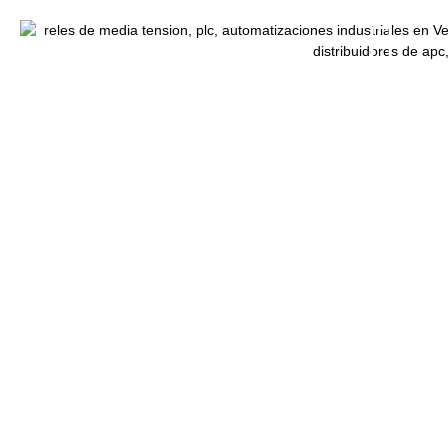
Inicio
/
Cursos
/ Curso de Hoja de Ruta de la Transformación
Digital