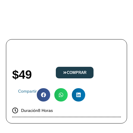
$
49
COMPRAR
Compartir
Duración
8 Horas