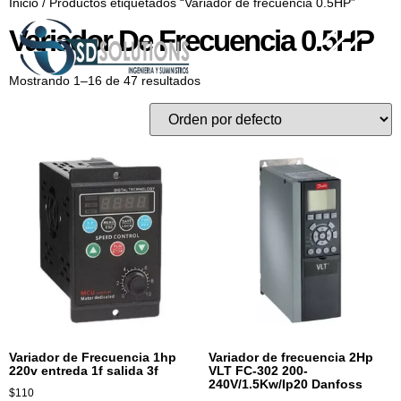
Inicio
/ Productos etiquetados “Variador de frecuencia 0.5HP”
Variador De Frecuencia 0.5HP
Mostrando 1–16 de 47 resultados
Variador de Frecuencia 1hp
Variador de frecuencia 2Hp
220v entreda 1f salida 3f
VLT FC-302 200-
240V/1.5Kw/Ip20 Danfoss
$
110