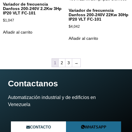
Variador de frecuencia
Danfoss 200-240V 2.2Kw 3Hp
Variador de frecuencia
IP20 VLT FC-101
Danfoss 200-240V 22Kw 30Hp
IP20 VLT FC-101
$
1,047
$
4,042
Añadir al carrito
Añadir al carrito
1
2
3
→
Contactanos
Automatización industrial y de edificios en
Venezuela​
CONTACTO
WHATSAPP