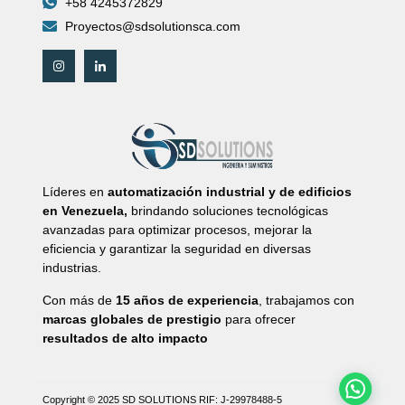
+58 4245372829
Proyectos@sdsolutionsca.com
Líderes en
automatización industrial y de edificios
en Venezuela,
brindando soluciones tecnológicas
avanzadas para optimizar procesos, mejorar la
eficiencia y garantizar la seguridad en diversas
industrias.
Con más de
15 años de experiencia
, trabajamos con
marcas globales de prestigio
para ofrecer
resultados de alto impacto
Copyright © 2025 SD SOLUTIONS
RIF: J-29978488-5