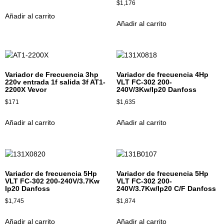
$
1,176
Añadir al carrito
Añadir al carrito
Variador de Frecuencia 3hp
Variador de frecuencia 4Hp
220v entrada 1f salida 3f AT1-
VLT FC-302 200-
2200X Vevor
240V/3Kw/Ip20 Danfoss
$
171
$
1,635
Añadir al carrito
Añadir al carrito
Variador de frecuencia 5Hp
Variador de frecuencia 5Hp
VLT FC-302 200-240V/3.7Kw
VLT FC-302 200-
Ip20 Danfoss
240V/3.7Kw/Ip20 C/F Danfoss
$
1,745
$
1,874
Añadir al carrito
Añadir al carrito