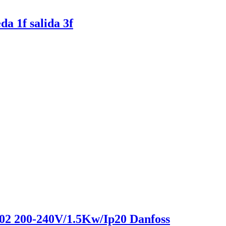
a 1f salida 3f
02 200-240V/1.5Kw/Ip20 Danfoss