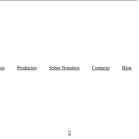
sos
Productos
Sobre Nosotros
Contacto
Blog