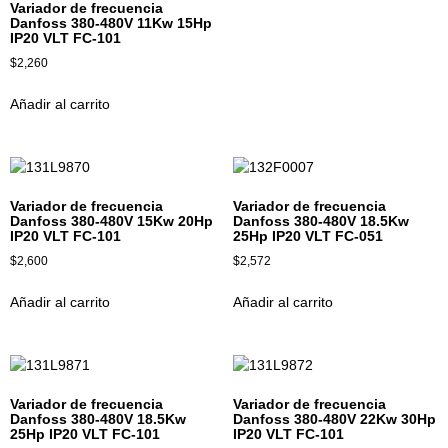
Variador de frecuencia
Danfoss 380-480V 11Kw 15Hp
IP20 VLT FC-101
$
2,260
Añadir al carrito
Variador de frecuencia
Variador de frecuencia
Danfoss 380-480V 15Kw 20Hp
Danfoss 380-480V 18.5Kw
IP20 VLT FC-101
25Hp IP20 VLT FC-051
$
2,600
$
2,572
Añadir al carrito
Añadir al carrito
Variador de frecuencia
Variador de frecuencia
Danfoss 380-480V 18.5Kw
Danfoss 380-480V 22Kw 30Hp
25Hp IP20 VLT FC-101
IP20 VLT FC-101