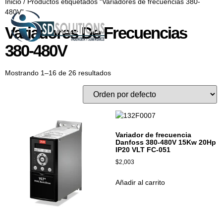
Inicio
/ Productos etiquetados “Variadores de frecuencias 380-
480V”
Variadores De Frecuencias
380-480V
Mostrando 1–16 de 26 resultados
Variador de frecuencia
Danfoss 380-480V 15Kw 20Hp
IP20 VLT FC-051
$
2,003
Añadir al carrito