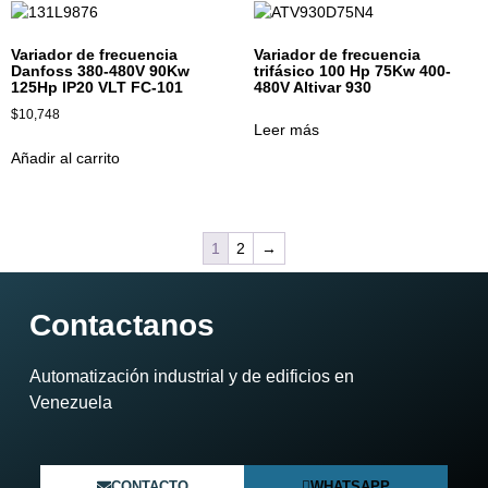
Variador de frecuencia
Variador de frecuencia
Danfoss 380-480V 90Kw
trifásico 100 Hp 75Kw 400-
125Hp IP20 VLT FC-101
480V Altivar 930
$
10,748
Leer más
Añadir al carrito
1
2
→
Contactanos
Automatización industrial y de edificios en
Venezuela​
CONTACTO
WHATSAPP