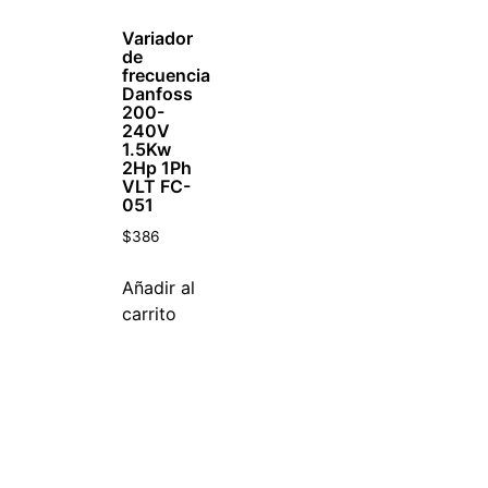
Variador
de
frecuencia
Danfoss
200-
240V
1.5Kw
2Hp 1Ph
VLT FC-
051
$
386
Añadir al
carrito