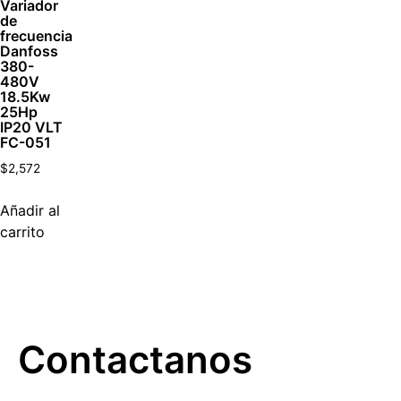
Variador
de
frecuencia
Danfoss
380-
480V
18.5Kw
25Hp
IP20 VLT
FC-051
$
2,572
Añadir al
carrito
Contactanos