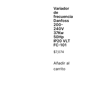
Variador
de
frecuencia
Danfoss
200-
240V
37Kw
50Hp
IP20 VLT
FC-101
$
7,074
Añadir al
carrito