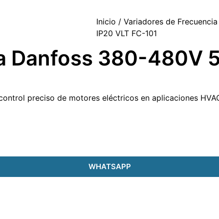
Inicio
/
Variadores de Frecuencia
IP20 VLT FC-101
ia Danfoss 380-480V 
 control preciso de motores eléctricos en aplicaciones HVA
WHATSAPP