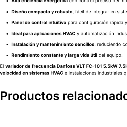
Alta eficiencia energética
con control preciso del mo
Diseño compacto y robusto
, fácil de integrar en sist
Panel de control intuitivo
para configuración rápida y 
Ideal para aplicaciones HVAC
y automatización indust
Instalación y mantenimiento sencillos
, reduciendo c
Rendimiento constante y larga vida útil
del equipo.
El
variador de frecuencia Danfoss VLT FC-101 5.5kW 7.5
velocidad en sistemas HVAC
e instalaciones industriale
Productos relacionad