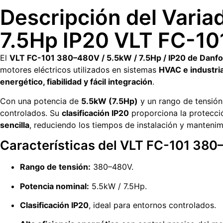
Descripción del Vari
7.5Hp IP20 VLT FC-10
El
VLT FC-101 380–480V / 5.5kW / 7.5Hp / IP20 de Danf
motores eléctricos utilizados en sistemas
HVAC e industri
energético, fiabilidad y fácil integración
.
Con una potencia de
5.5kW (7.5Hp)
y un rango de tensió
controlados. Su
clasificación IP20
proporciona la protecció
sencilla
, reduciendo los tiempos de instalación y mantenim
Características del VLT FC-101 380–
Rango de tensión:
380–480V.
Potencia nominal:
5.5kW / 7.5Hp.
Clasificación IP20
, ideal para entornos controlados.