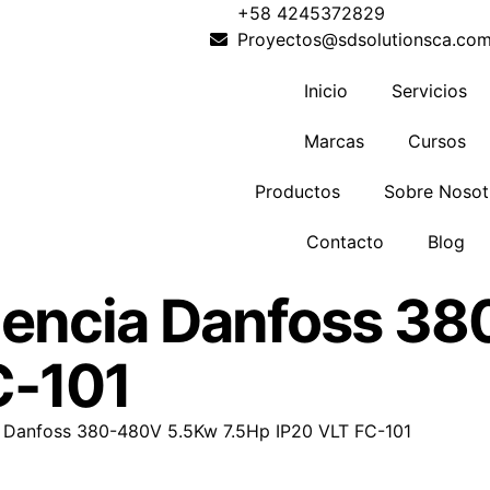
+58 4245372829
Proyectos@sdsolutionsca.co
Inicio
Servicios
Marcas
Cursos
Productos
Sobre Nosot
Contacto
Blog
cuencia Danfoss 3
C-101
a Danfoss 380-480V 5.5Kw 7.5Hp IP20 VLT FC-101