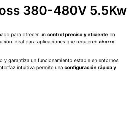
nfoss 380-480V 5.5Kw
eñado para ofrecer un
control preciso y eficiente
en
ución ideal para aplicaciones que requieren
ahorro
co y garantiza un funcionamiento estable en entornos
nterfaz intuitiva permite una
configuración rápida y