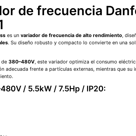
ador de frecuencia Da
1
oss
es un
variador de frecuencia de alto rendimiento
, dis
ales
. Su diseño robusto y compacto lo convierte en una sol
n de
380–480V
, este variador optimiza el consumo eléctri
n adecuada frente a partículas externas, mientras que su i
iento.
480V / 5.5kW / 7.5Hp / IP20: