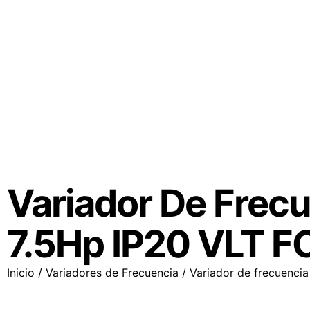
Variador De Fre
7.5Hp IP20 VLT F
Inicio
/
Variadores de Frecuencia
/ Variador de frecuenci