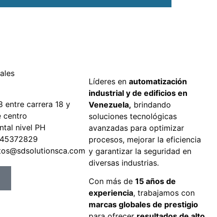
ales
Líderes en
automatización
industrial y de edificios en
3 entre carrera 18 y
Venezuela,
brindando
e centro
soluciones tecnológicas
ntal nivel PH
avanzadas para optimizar
245372829
procesos, mejorar la eficiencia
tos@sdsolutionsca.com
y garantizar la seguridad en
diversas industrias.
Con más de
15 años de
experiencia
, trabajamos con
marcas globales de prestigio
para ofrecer
resultados de alto