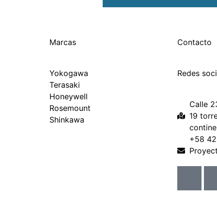
Marcas
Contacto
Yokogawa
Redes soci
Terasaki
Honeywell
Calle 2
Rosemount
19 torr
Shinkawa
contine
+58 4
Proyec