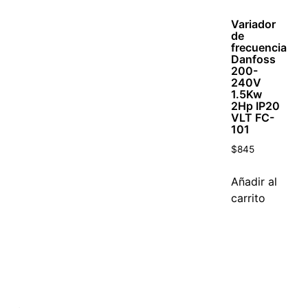
Variador
de
frecuencia
Danfoss
200-
240V
1.5Kw
2Hp IP20
VLT FC-
101
$
845
Añadir al
carrito