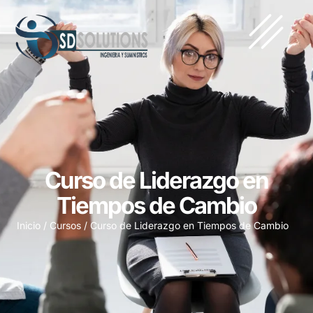
Curso de Liderazgo en
Tiempos de Cambio
Inicio
/
Cursos
/ Curso de Liderazgo en Tiempos de Cambio