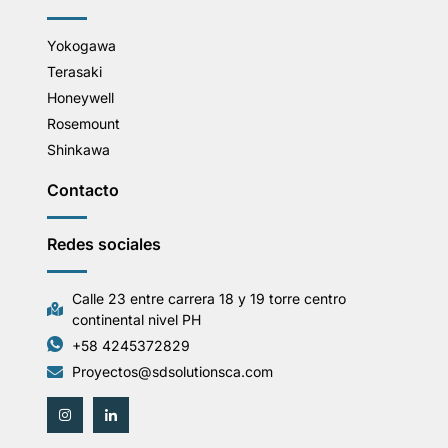
Yokogawa
Terasaki
Honeywell
Rosemount
Shinkawa
Contacto
Redes sociales
Calle 23 entre carrera 18 y 19 torre centro
continental nivel PH
+58 4245372829
Proyectos@sdsolutionsca.com