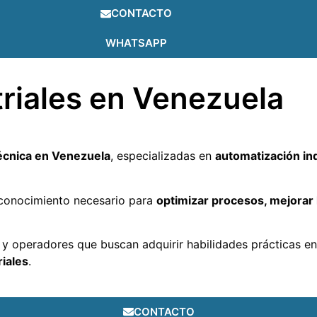
CONTACTO
WHATSAPP
riales en Venezuela
écnica en Venezuela
, especializadas en
automatización in
l conocimiento necesario para
optimizar procesos, mejorar 
 y operadores que buscan adquirir habilidades prácticas e
iales
.
CONTACTO