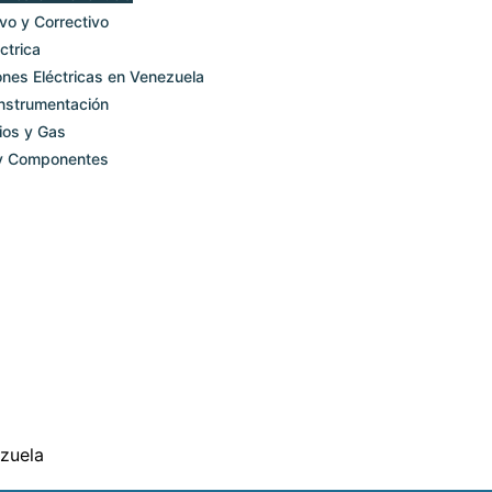
vo y Correctivo
ctrica
ones Eléctricas en Venezuela
Instrumentación
ios y Gas
 y Componentes
zuela