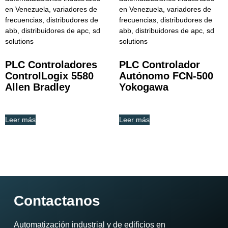
PLC Controladores
PLC Controlador
ControlLogix 5580
Autónomo FCN-500
Allen Bradley
Yokogawa
Leer más
Leer más
Contactanos
Automatización industrial y de edificios en