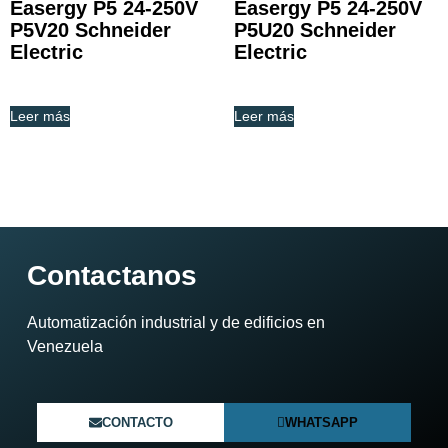
Easergy P5 24-250V
Easergy P5 24-250V
P5V20 Schneider
P5U20 Schneider
Electric
Electric
Leer más
Leer más
Contactanos
Automatización industrial y de edificios en
Venezuela​
CONTACTO
WHATSAPP