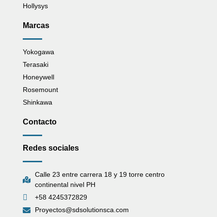
Hollysys
Marcas
Yokogawa
Terasaki
Honeywell
Rosemount
Shinkawa
Contacto
Redes sociales
Calle 23 entre carrera 18 y 19 torre centro
continental nivel PH
+58 4245372829
Proyectos@sdsolutionsca.com