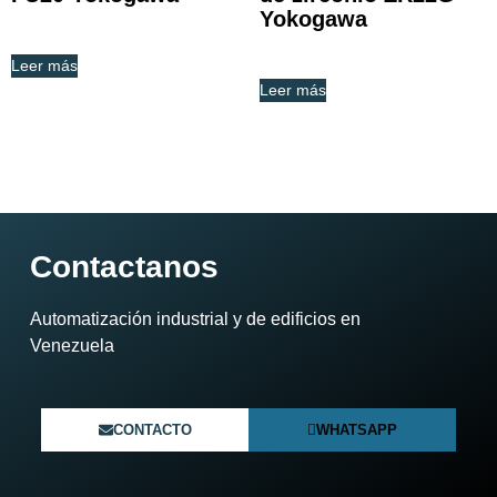
Yokogawa
Leer más
Leer más
Contactanos
Automatización industrial y de edificios en
Venezuela​
CONTACTO
WHATSAPP