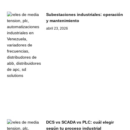
Subestaciones industriales: operación
y mantenimiento
abril 23, 2026
DCS vs SCADA vs PLC: cuál elegir
según tu proceso industrial