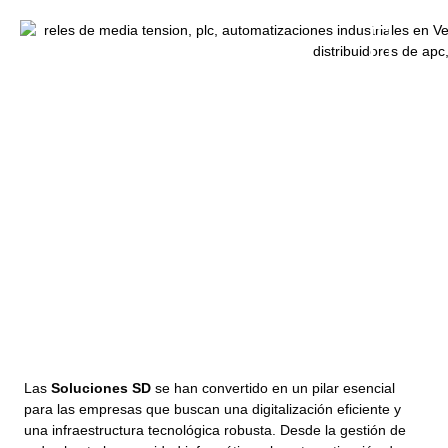
Soluciones SD La Clave Para
La Transformación Digital De
Empresas
marzo 12, 2025
12:11 am
Las
Soluciones SD
se han convertido en un pilar esencial
para las empresas que buscan una digitalización eficiente y
una infraestructura tecnológica robusta. Desde la gestión de