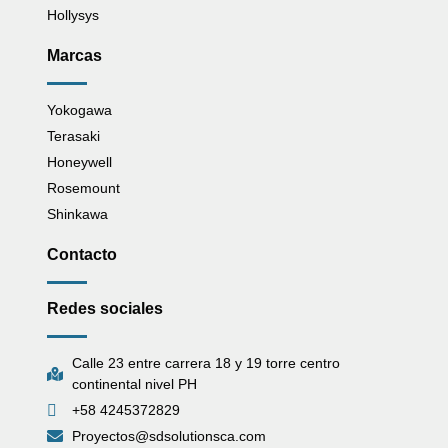
Hollysys
Marcas
Yokogawa
Terasaki
Honeywell
Rosemount
Shinkawa
Contacto
Redes sociales
Calle 23 entre carrera 18 y 19 torre centro
continental nivel PH
+58 4245372829
Proyectos@sdsolutionsca.com