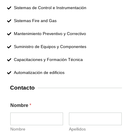
Sistemas de Control e Instrumentación
Sistemas Fire and Gas
Mantenimiento Preventivo y Correctivo
Suministro de Equipos y Componentes
Capacitaciones y Formación Técnica
Automatización de edificios
Contacto
e
Nombre
*
l
e
c
t
r
Nombre
Apellidos