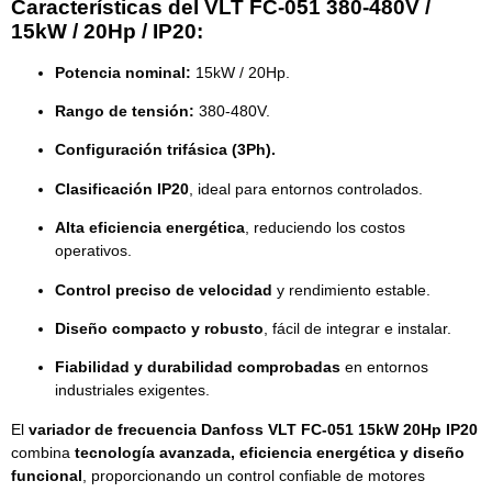
Características del VLT FC-051 380-480V /
15kW / 20Hp / IP20:
Potencia nominal:
15kW / 20Hp.
Rango de tensión:
380-480V.
Configuración trifásica (3Ph).
Clasificación IP20
, ideal para entornos controlados.
Alta eficiencia energética
, reduciendo los costos
operativos.
Control preciso de velocidad
y rendimiento estable.
Diseño compacto y robusto
, fácil de integrar e instalar.
Fiabilidad y durabilidad comprobadas
en entornos
industriales exigentes.
El
variador de frecuencia Danfoss VLT FC-051 15kW 20Hp IP20
combina
tecnología avanzada, eficiencia energética y diseño
funcional
, proporcionando un control confiable de motores