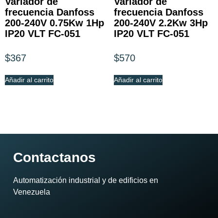
Variador de
Variador de
frecuencia Danfoss
frecuencia Danfoss
200-240V 0.75Kw 1Hp
200-240V 2.2Kw 3Hp
IP20 VLT FC-051
IP20 VLT FC-051
$
367
$
570
Añadir al carrito
Añadir al carrito
Contactanos
Automatización industrial y de edificios en
Venezuela​