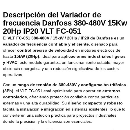
Descripción del Variador de
frecuencia Danfoss 380-480V 15Kw
20Hp IP20 VLT FC-051
El
VLT FC-051 380-480V / 15kW / 20Hp / IP20 de Danfoss
es un
variador de frecuencia confiable y eficiente
, diseñado para
ofrecer
control preciso de velocidad
en motores eléctricos de
hasta
15kW (20Hp)
. Ideal para
aplicaciones industriales ligeras
y HVAC
, este modelo garantiza un funcionamiento estable, mayor
eficiencia energética y una reducción significativa de los costos
operativos.
Con un
rango de tensión de 380-480V
y
configuración trifásica
(3Ph)
, el VLT FC-051 está optimizado para operar en
entornos
controlados
, ofreciendo protección confiable contra partículas
externas y una alta durabilidad. Su
diseño compacto y robusto
facilita la instalación e integración en sistemas existentes, lo que lo
convierte en una solución práctica para proyectos industriales
donde la precisión y la eficiencia son esenciales.