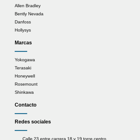
Allen Bradley
Bently Nevada
Danfoss
Hollysys
Marcas
Yokogawa
Terasaki
Honeywell
Rosemount
Shinkawa
Contacto
Redes sociales
Calle 23 entre carrera 18 y 19 torre centro