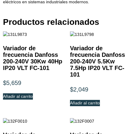
eléctricos en sistemas industriales modernos.
Productos relacionados
Variador de
Variador de
frecuencia Danfoss
frecuencia Danfoss
200-240V 30Kw 40Hp
200-240V 5.5Kw
IP20 VLT FC-101
7.5Hp IP20 VLT FC-
101
$
5,659
$
2,049
Añadir al carrito
Añadir al carrito