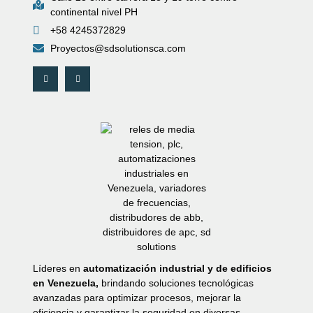
continental nivel PH
+58 4245372829
Proyectos@sdsolutionsca.com
Líderes en
automatización industrial y de edificios
en Venezuela,
brindando soluciones tecnológicas
avanzadas para optimizar procesos, mejorar la
eficiencia y garantizar la seguridad en diversas