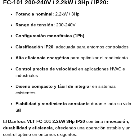
FC-101 200-240V / 2.2kW / 3Hp / IP20:
Potencia nominal:
2.2kW / 3Hp
Rango de tensión:
200-240V
Configuración monofásica (1Ph)
Clasificación IP20
, adecuada para entornos controlados
Alta eficiencia energética
para optimizar el rendimiento
Control preciso de velocidad
en aplicaciones HVAC e
industriales
Diseño compacto y fácil de integrar
en sistemas
existentes
Fiabilidad y rendimiento constante
durante toda su vida
útil
El
Danfoss VLT FC-101 2.2kW 3Hp IP20
combina
innovación,
durabilidad y eficiencia
, ofreciendo una operación estable y un
control óptimo en entornos exigentes.