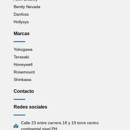
Bently Nevada
Danfoss
Hollysys
Marcas
Yokogawa
Terasaki
Honeywell
Rosemount
Shinkawa
Contacto
Redes sociales
Calle 23 entre carrera 18 y 19 torre centro
continental nivel PH