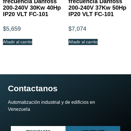
frecuencia Danfoss
frecuencia Danfoss
200-240V 30Kw 40Hp
200-240V 37Kw 50Hp
IP20 VLT FC-101
IP20 VLT FC-101
$
5,659
$
7,074
Añadir al carrito
Añadir al carrito
Contactanos
Automatización industrial y de edificios en
Venezuela​