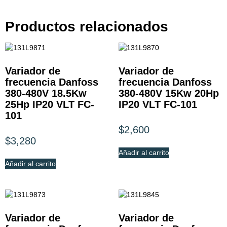
Productos relacionados
Variador de
Variador de
frecuencia Danfoss
frecuencia Danfoss
380-480V 18.5Kw
380-480V 15Kw 20Hp
25Hp IP20 VLT FC-
IP20 VLT FC-101
101
$
2,600
$
3,280
Añadir al carrito
Añadir al carrito
Variador de
Variador de