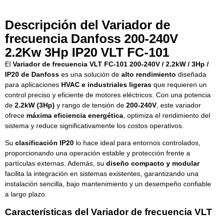
Descripción del Variador de
frecuencia Danfoss 200-240V
2.2Kw 3Hp IP20 VLT FC-101
El
Variador de frecuencia VLT FC-101 200-240V / 2.2kW / 3Hp /
IP20 de Danfoss
es una solución de
alto rendimiento
diseñada
para aplicaciones
HVAC e industriales ligeras
que requieren un
control preciso y eficiente de motores eléctricos. Con una potencia
de
2.2kW (3Hp)
y rango de tensión de
200-240V
, este variador
ofrece
máxima eficiencia energética
, optimiza el rendimiento del
sistema y reduce significativamente los costos operativos.
Su
clasificación IP20
lo hace ideal para entornos controlados,
proporcionando una operación estable y protección frente a
partículas externas. Además, su
diseño compacto y modular
facilita la integración en sistemas existentes, garantizando una
instalación sencilla, bajo mantenimiento y un desempeño confiable
a largo plazo.
Características del Variador de frecuencia VLT