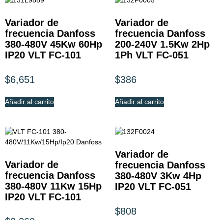
Variador de
Variador de
frecuencia Danfoss
frecuencia Danfoss
380-480V 45Kw 60Hp
200-240V 1.5Kw 2Hp
IP20 VLT FC-101
1Ph VLT FC-051
$
6,651
$
386
Añadir al carrito
Añadir al carrito
Variador de
Variador de
frecuencia Danfoss
frecuencia Danfoss
380-480V 3Kw 4Hp
380-480V 11Kw 15Hp
IP20 VLT FC-051
IP20 VLT FC-101
$
808