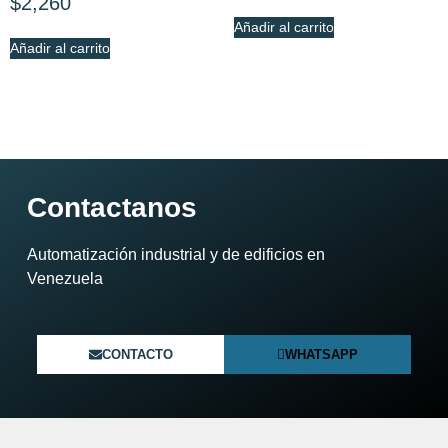
$
2,260
Añadir al carrito
Añadir al carrito
Contactanos
Automatización industrial y de edificios en
Venezuela​
CONTACTO
WHATSAPP