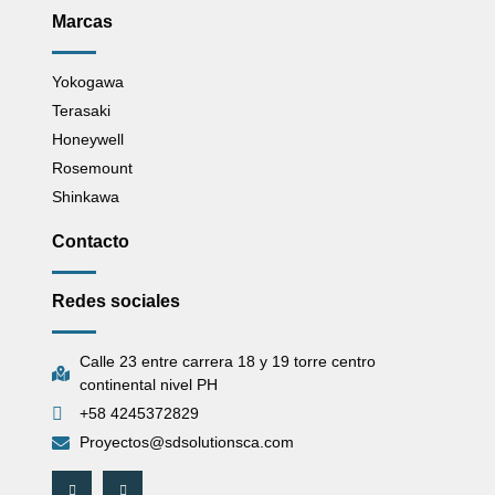
Marcas
Yokogawa
Terasaki
Honeywell
Rosemount
Shinkawa
Contacto
Redes sociales
Calle 23 entre carrera 18 y 19 torre centro
continental nivel PH
+58 4245372829
Proyectos@sdsolutionsca.com