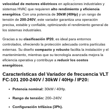
velocidad de motores eléctricos
en aplicaciones industriales y
sistemas HVAC que requieren
alto rendimiento y eficiencia
energética
. Con una potencia de
30kW (40Hp)
y un rango de
tensión de
200-240V
, este variador garantiza una operación
precisa, estable y confiable, optimizando el rendimiento general de
los sistemas industriales.
Gracias a su
clasificación IP20
, es ideal para entornos
controlados, ofreciendo la protección adecuada contra partículas
externas. Su diseño
compacto y robusto
facilita la instalación y el
mantenimiento, mientras que su tecnología avanzada mejora la
eficiencia operativa y contribuye a
reducir los costos
energéticos
.
Características del Variador de frecuencia VLT
FC-101 200-240V / 30kW / 40Hp / IP20:
Potencia nominal:
30kW / 40Hp.
Rango de tensión:
200–240V.
Configuración trifásica (3Ph).