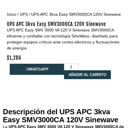
Inicio
/
UPS
/ UPS APC 3kva Easy SMV3000CA 120V Sinewave
UPS APC 3kva Easy SMV3000CA 120V Sinewave
UPS APC Easy SMV 3000 VA 120 V Sinewave SMV3000CA
eficiente y confiable con tecnología SineWave, diseñado para
proteger equipos críticos ante cortes eléctricos y fluctuaciones
de energía.
$
1,286
WHATSAPP
AÑADIR AL CARRITO
Descripción del UPS APC 3kva
Easy SMV3000CA 120V Sinewave
La
UPS APC Easy SMV 3000 VA 120 V Sinewave SMV3000CA de