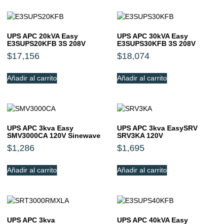
UPS APC 20kVA Easy
UPS APC 30kVA Easy
E3SUPS20KFB 3S 208V
E3SUPS30KFB 3S 208V
$
17,156
$
18,074
Añadir al carrito
Añadir al carrito
UPS APC 3kva Easy
UPS APC 3kva EasySRV
SMV3000CA 120V Sinewave
SRV3KA 120V
$
1,286
$
1,695
Añadir al carrito
Añadir al carrito
UPS APC 3kva
UPS APC 40kVA Easy