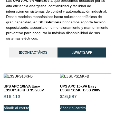
Las
UPS APC en Venezuela
que ofrecemos destacan por su
alta eficiencia energética, confiabilidad y facilidad de
integración en sistemas de control y automatización industrial.
Desde modelos monofásicos hasta soluciones trifásicas de
gran capacidad, en
SD Solutions
brindamos soporte técnico
especializado, asesoría en dimensionamiento y mantenimiento
preventivo para asegurar la máxima disponibilidad de sus
sistemas eléctricos.
CONTACTÁNOS
WHATSAPP
UPS APC 10kVA Easy
UPS APC 15kVA Easy
E3SUPS10KFB 3S 208V
E3SUPS15KFB 3S 208V
$
16,113
$
16,587
Añadir al carrito
Añadir al carrito