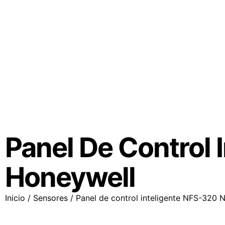
Panel De Control 
Honeywell
Inicio
/
Sensores
/ Panel de control inteligente NFS-320 N