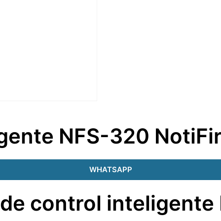
ligente NFS-320 NotiFi
WHATSAPP
 de control inteligent