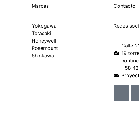
Marcas
Contacto
Yokogawa
Redes soci
Terasaki
Honeywell
Calle 2
Rosemount
19 torr
Shinkawa
contine
+58 4
Proyec