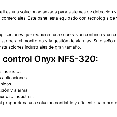
ll
es una solución avanzada para sistemas de detección y
 y comerciales. Este panel está equipado con tecnología de
aplicaciones que requieren una supervisión continua y un c
e usar para el monitoreo y la gestión de alarmas. Su diseñ
nstalaciones industriales de gran tamaño.
e control Onyx NFS-320:
e incendios.
 aplicaciones.
cnicos.
cción y alarma.
ridad industrial.
l proporciona una solución confiable y eficiente para prot