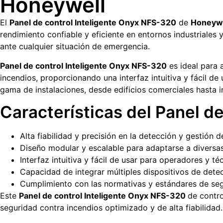
Honeywell
El
Panel de control Inteligente Onyx NFS-320
de
Honeywe
rendimiento confiable y eficiente en entornos industriales
ante cualquier situación de emergencia.
Panel de control Inteligente Onyx NFS-320
es ideal para 
incendios, proporcionando una interfaz intuitiva y fácil d
gama de instalaciones, desde edificios comerciales hasta i
Características del Panel d
Alta fiabilidad y precisión en la detección y gestión d
Diseño modular y escalable para adaptarse a diversas
Interfaz intuitiva y fácil de usar para operadores y té
Capacidad de integrar múltiples dispositivos de dete
Cumplimiento con las normativas y estándares de segu
Este
Panel de control Inteligente Onyx NFS-320
de contro
seguridad contra incendios optimizado y de alta fiabilidad.