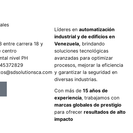
ales
Líderes en
automatización
industrial y de edificios en
3 entre carrera 18 y
Venezuela,
brindando
e centro
soluciones tecnológicas
ntal nivel PH
avanzadas para optimizar
245372829
procesos, mejorar la eficiencia
tos@sdsolutionsca.com
y garantizar la seguridad en
diversas industrias.
Con más de
15 años de
experiencia
, trabajamos con
marcas globales de prestigio
para ofrecer
resultados de alto
impacto