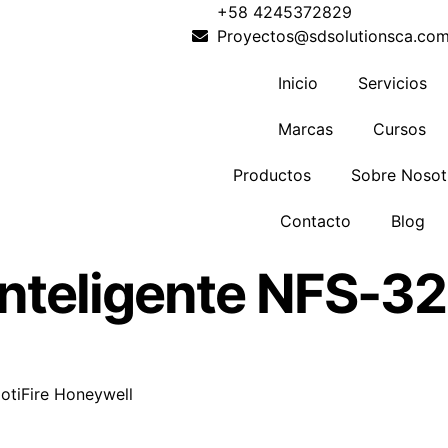
+58 4245372829
Proyectos@sdsolutionsca.co
Inicio
Servicios
Marcas
Cursos
Productos
Sobre Nosot
Contacto
Blog
Inteligente NFS-32
otiFire Honeywell