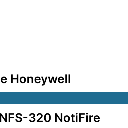
re Honeywell
e NFS-320 NotiFire