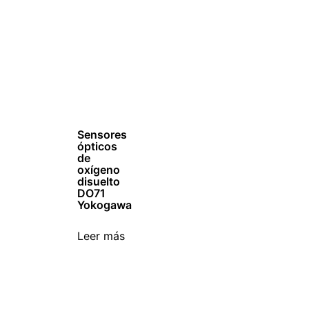
Sensores
ópticos
de
oxígeno
disuelto
DO71
Yokogawa
Leer más