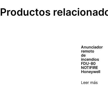
Productos relacionad
Anunciador
remoto
de
incendios
FDU-80
NOTIFIRE
Honeywell
Leer más