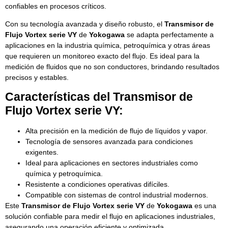
confiables en procesos críticos.
Con su tecnología avanzada y diseño robusto, el
Transmisor de
Flujo Vortex serie VY
de
Yokogawa
se adapta perfectamente a
aplicaciones en la industria química, petroquímica y otras áreas
que requieren un monitoreo exacto del flujo. Es ideal para la
medición de fluidos que no son conductores, brindando resultados
precisos y estables.
Características del Transmisor de
Flujo Vortex serie VY:
Alta precisión en la medición de flujo de líquidos y vapor.
Tecnología de sensores avanzada para condiciones
exigentes.
Ideal para aplicaciones en sectores industriales como
química y petroquímica.
Resistente a condiciones operativas difíciles.
Compatible con sistemas de control industrial modernos.
Este
Transmisor de Flujo Vortex serie VY
de
Yokogawa
es una
solución confiable para medir el flujo en aplicaciones industriales,
asegurando una operación eficiente y optimizada.