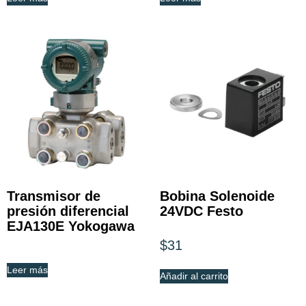
Transmisor de
Bobina Solenoide
presión diferencial
24VDC Festo
EJA130E Yokogawa
$
31
Leer más
Añadir al carrito