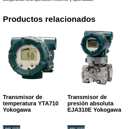
Productos relacionados
Transmisor de
Transmisor de
temperatura YTA710
presión absoluta
Yokogawa
EJA310E Yokogawa
Leer más
Leer más