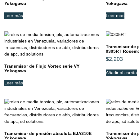
Yokogawa
Yokogawa
Leer más
Leer más
Transmisor de 
0305RT Rosem
$
2,203
Transmisor de Flujo Vortex serie VY
Yokogawa
Añadir al carrito
Leer más
Transmisor de presión absoluta EJA310E
Transmisor de p
Yokogawa
Yokogawa