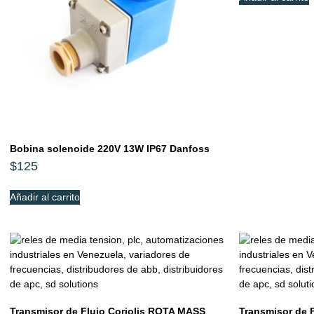
Bobina solenoide 220V 13W IP67 Danfoss
$
125
Añadir al carrito
Transmisor de Flujo Coriolis ROTA MASS
Transmisor de F