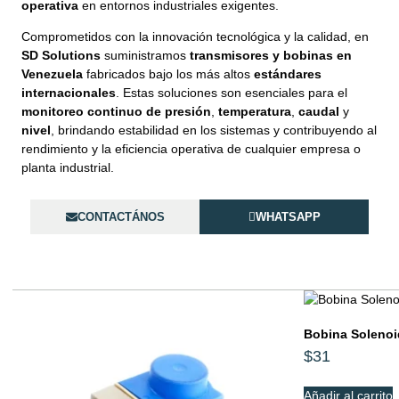
operativa
en entornos industriales exigentes.
Comprometidos con la innovación tecnológica y la calidad, en
SD Solutions
suministramos
transmisores y bobinas en
Venezuela
fabricados bajo los más altos
estándares
internacionales
. Estas soluciones son esenciales para el
monitoreo continuo
de presión
,
temperatura
,
caudal
y
nivel
, brindando estabilidad en los sistemas y contribuyendo al
rendimiento y la eficiencia operativa de cualquier empresa o
planta industrial.
CONTACTÁNOS
WHATSAPP
Bobina Solenoi
$
31
Añadir al carrito