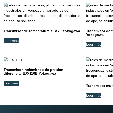
Transmisor de temperatura YTA70 Yokogawa
Transmisor de 
Yokogawa
Leer más
Leer más
Transmisor inalámbrico de presión
diferencial EJX110B Yokogawa
Leer más
Transmisor mul
Leer más